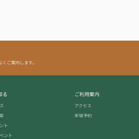
なくご案内します。
知る
ご利用案内
ス
アクセス
索
来場予約
ント
ベント