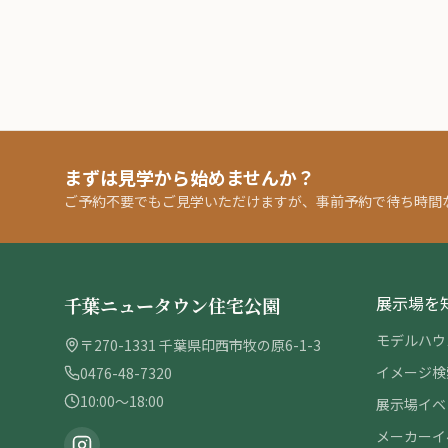
まずは見学から始めませんか？
ご予約不要でもご見学いただけますが、事前予約で待ち時間
展示場を
千葉ニュータウン住宅公園
モデルハウ
〒270-1331 千葉県印西市牧の原6-1-3
イメージ検
0476-48-7320
10:00〜18:00
展示場イベ
メーカーイ