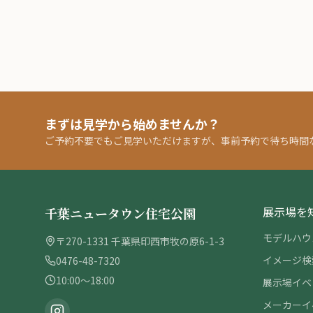
まずは見学から始めませんか？
ご予約不要でもご見学いただけますが、事前予約で待ち時間
展示場を
千葉ニュータウン住宅公園
モデルハウ
〒270-1331 千葉県印西市牧の原6-1-3
イメージ検
0476-48-7320
10:00〜18:00
展示場イベ
メーカーイ