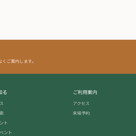
なくご案内します。
知る
ご利用案内
ス
アクセス
索
来場予約
ント
ベント