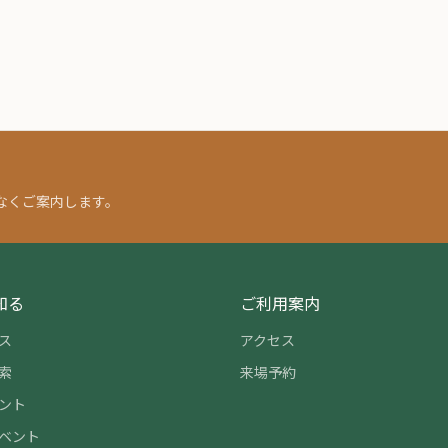
なくご案内します。
知る
ご利用案内
ス
アクセス
索
来場予約
ント
ベント