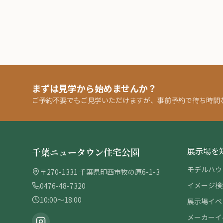
まずは見学から始めませんか？
ご予約不要でもご見学いただけますが、事前予約で待ち時間
展示場を
千葉ニュータウン住宅公園
モデルハウ
〒270-1331 千葉県印西市牧の原6-1-3
イメージ検
0476-48-7320
10:00〜18:00
展示場イベ
メーカーイ