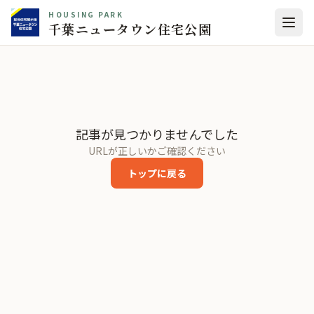
HOUSING PARK
千葉ニュータウン住宅公園
記事が見つかりませんでした
URLが正しいかご確認ください
トップに戻る