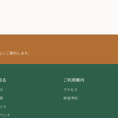
なくご案内します。
知る
ご利用案内
ス
アクセス
索
来場予約
ント
ベント