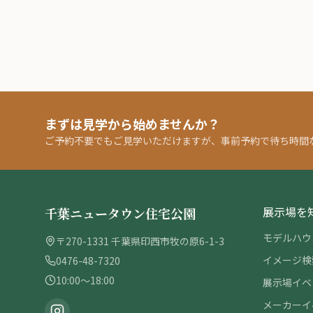
まずは見学から始めませんか？
ご予約不要でもご見学いただけますが、事前予約で待ち時間
展示場を
千葉ニュータウン住宅公園
モデルハウ
〒270-1331 千葉県印西市牧の原6-1-3
イメージ検
0476-48-7320
10:00〜18:00
展示場イベ
メーカーイ