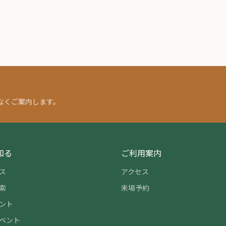
なくご案内します。
知る
ご利用案内
ス
アクセス
索
来場予約
ント
ベント