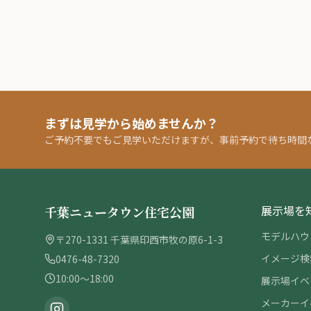
まずは見学から始めませんか？
ご予約不要でもご見学いただけますが、事前予約で待ち時間
展示場を
千葉ニュータウン住宅公園
モデルハウ
〒270-1331 千葉県印西市牧の原6-1-3
イメージ検
0476-48-7320
10:00〜18:00
展示場イベ
メーカーイ