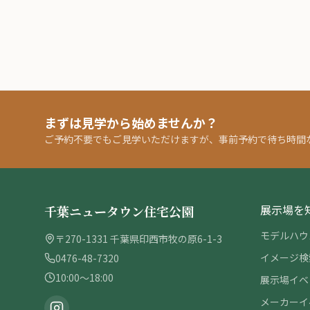
まずは見学から始めませんか？
ご予約不要でもご見学いただけますが、事前予約で待ち時間
展示場を
千葉ニュータウン住宅公園
モデルハウ
〒270-1331 千葉県印西市牧の原6-1-3
イメージ検
0476-48-7320
10:00〜18:00
展示場イベ
メーカーイ