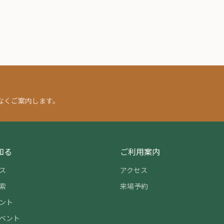
なくご案内します。
知る
ご利用案内
ス
アクセス
索
来場予約
ント
ベント