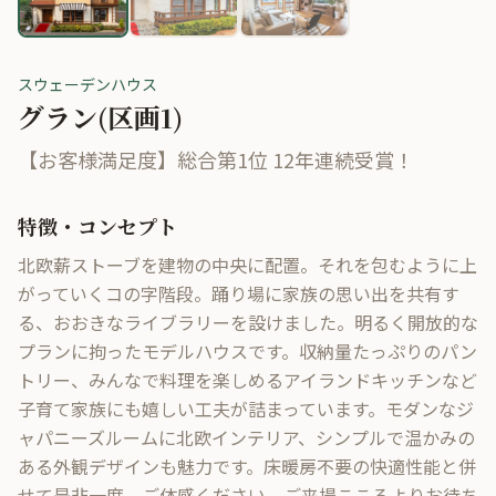
スウェーデンハウス
グラン(区画1)
【お客様満足度】総合第1位 12年連続受賞！
特徴・コンセプト
北欧薪ストーブを建物の中央に配置。それを包むように上
がっていくコの字階段。踊り場に家族の思い出を共有す
る、おおきなライブラリーを設けました。明るく開放的な
プランに拘ったモデルハウスです。収納量たっぷりのパン
トリー、みんなで料理を楽しめるアイランドキッチンなど
子育て家族にも嬉しい工夫が詰まっています。モダンなジ
ャパニーズルームに北欧インテリア、シンプルで温かみの
ある外観デザインも魅力です。床暖房不要の快適性能と併
せて是非一度、ご体感ください。ご来場こころよりお待ち