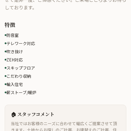
しております。
特徴
防音室
テレワーク対応
吹き抜け
ZEH対応
スキップフロア
こだわり収納
輸入住宅
薪ストーブ/暖炉
🏠 スタッフコメント
当社ではお客様のニーズに合わせて幅広くご提案させて頂
きます。土地からお探しのご計画、お建替えのご計画、住