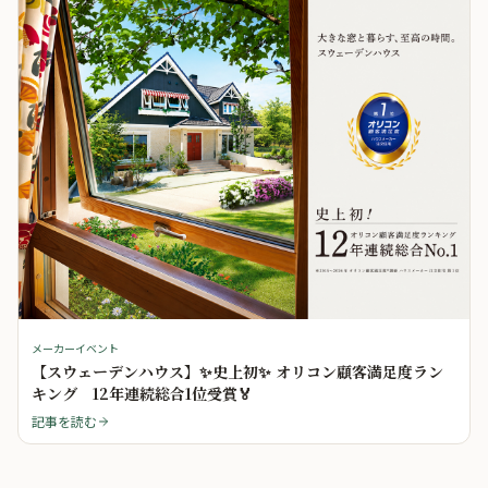
メーカーイベント
【スウェーデンハウス】✨史上初✨ オリコン顧客満足度ラン
キング 12年連続総合1位受賞🏅
記事を読む