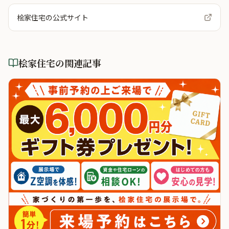
桧家住宅
の公式サイト
桧家住宅
の関連記事