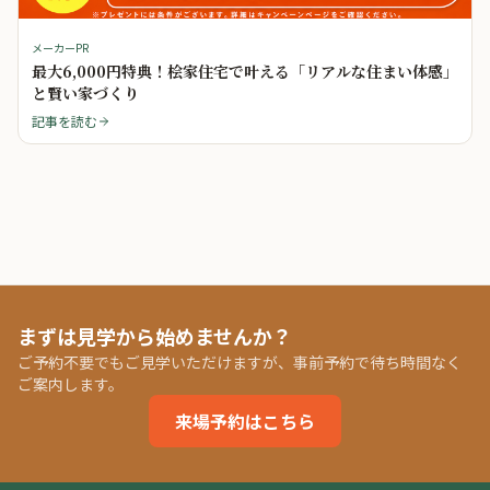
メーカーPR
最大6,000円特典！桧家住宅で叶える「リアルな住まい体感」
と賢い家づくり
記事を読む
まずは見学から始めませんか？
ご予約不要でもご見学いただけますが、事前予約で待ち時間なく
ご案内します。
来場予約はこちら