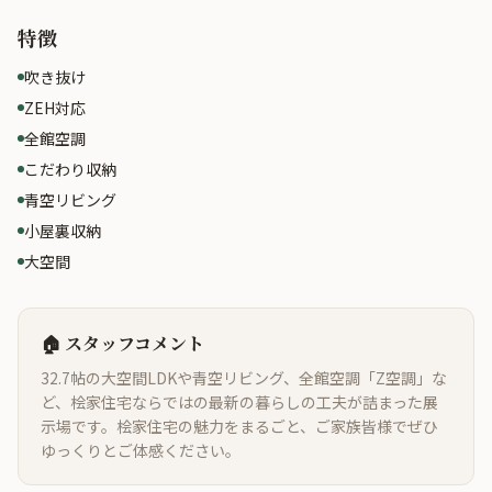
特徴
吹き抜け
ZEH対応
全館空調
こだわり収納
青空リビング
小屋裏収納
大空間
🏠 スタッフコメント
32.7帖の大空間LDKや青空リビング、全館空調「Z空調」な
ど、桧家住宅ならではの最新の暮らしの工夫が詰まった展
示場です。桧家住宅の魅力をまるごと、ご家族皆様でぜひ
ゆっくりとご体感ください。