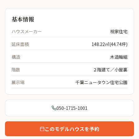
基本情報
ハウスメーカー
桧家住宅
延床面積
148.22㎡(44.74坪)
構造
木造軸組
階数
２階建て／小屋裏
展示場
千葉ニュータウン住宅公園
050-1715-1001
このモデルハウスを予約