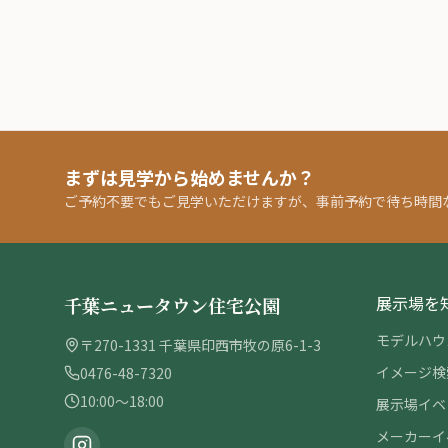
まずは見学から始めませんか？
ご予約不要でもご見学いただけますが、事前予約で待ち時間
展示場を
千葉ニュータウン住宅公園
モデルハウ
〒270-1331 千葉県印西市牧の原6-1-3
イメージ検
0476-48-7320
10:00〜18:00
展示場イベ
メーカーイ