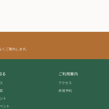
なくご案内します。
知る
ご利用案内
ス
アクセス
索
来場予約
ント
ベント