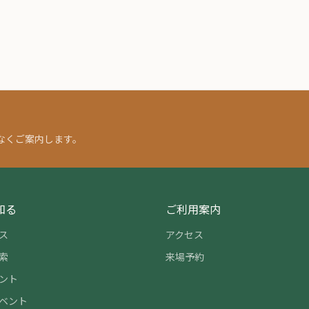
なくご案内します。
知る
ご利用案内
ス
アクセス
索
来場予約
ント
ベント