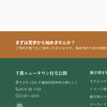
まずは見学から始めませんか？
ご予約不要でもご見学いただけますが、事前予約で待ち時間
展示場を
千葉ニュータウン住宅公園
モデルハウ
〒270-1331 千葉県印西市牧の原6-1-3
イメージ検
0476-48-7320
10:00〜18:00
展示場イベ
メーカーイ