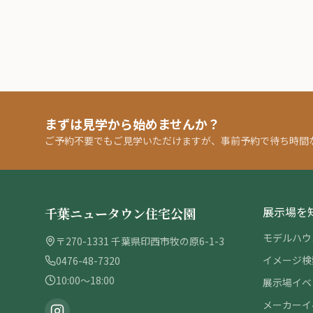
まずは見学から始めませんか？
ご予約不要でもご見学いただけますが、事前予約で待ち時間
展示場を
千葉ニュータウン住宅公園
モデルハウ
〒270-1331 千葉県印西市牧の原6-1-3
イメージ検
0476-48-7320
10:00〜18:00
展示場イベ
メーカーイ