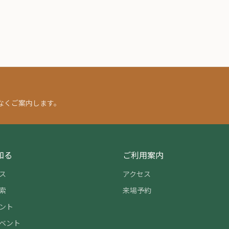
なくご案内します。
知る
ご利用案内
ス
アクセス
索
来場予約
ント
ベント