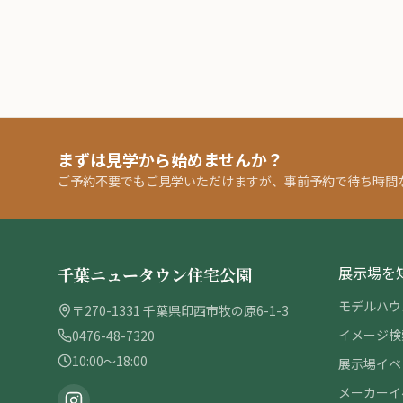
まずは見学から始めませんか？
ご予約不要でもご見学いただけますが、事前予約で待ち時間
展示場を
千葉ニュータウン住宅公園
モデルハウ
〒270-1331 千葉県印西市牧の原6-1-3
イメージ検
0476-48-7320
10:00〜18:00
展示場イベ
メーカーイ