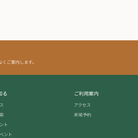
なくご案内します。
知る
ご利用案内
ス
アクセス
索
来場予約
ント
ベント