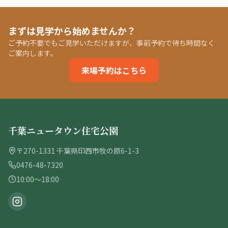
まずは見学から始めませんか？
ご予約不要でもご見学いただけますが、事前予約で待ち時間なく
ご案内します。
来場予約はこちら
千葉ニュータウン住宅公園
〒270-1331 千葉県印西市牧の原6-1-3
0476-48-7320
10:00〜18:00