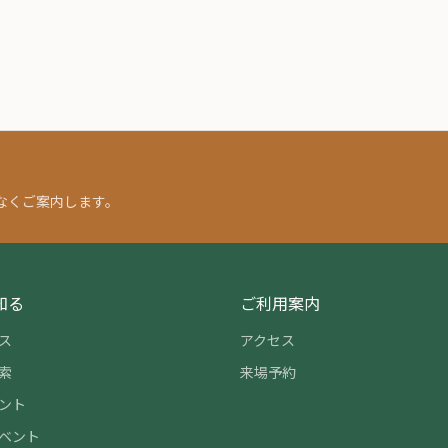
なくご案内します。
知る
ご利用案内
ス
アクセス
索
来場予約
ント
ベント