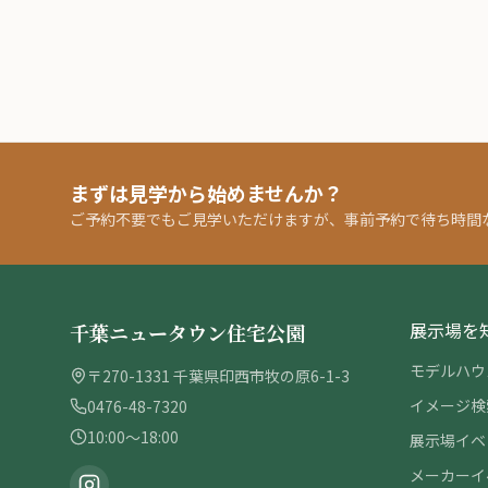
まずは見学から始めませんか？
ご予約不要でもご見学いただけますが、事前予約で待ち時間
展示場を
千葉ニュータウン住宅公園
モデルハウ
〒270-1331 千葉県印西市牧の原6-1-3
イメージ検
0476-48-7320
10:00〜18:00
展示場イベ
メーカーイ